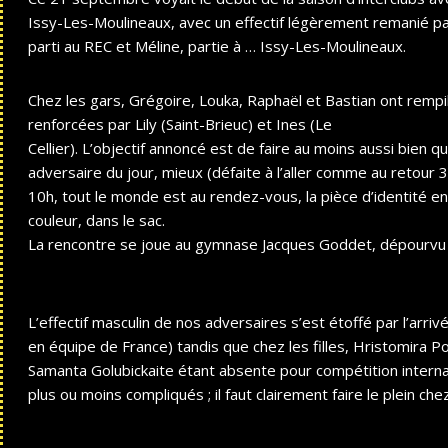
Issy-Les-Moulineaux, avec un effectif légèrement remanié par 
parti au REC et Méline, partie à … Issy-Les-Moulineaux.
Chez les gars, Grégoire, Louka, Raphaël
et Bastian ont rempil
renforcées par Lily (Saint-Brieuc) et Ines (Le
Cellier).
L’objectif annoncé est de faire au moins aussi bien qu
adversaire
du jour, mieux (défaite à l’aller comme au retour 3
10h, tout le monde est au rendez-vous, la pièce d’identité en
couleur, dans le sac.
La rencontre se joue au gymnase Jacques Goddet, dépourvu
L’effectif masculin de nos adversaires s’est étoffé par l’arri
en équipe de France) tandis que chez les filles, Hristomira P
Samanta
Golubickaite étant absente pour compétition inter
plus
ou moins compliqués ; il faut clairement faire le plein chez 