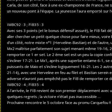
Carla, de son côté, face à une ex-championne de France, ne s
un nouveau point à l’équipe. La jeunesse l’aura emporté sur
IMBC92 : 3 ; FIB35 : 3
Avec ses 3 points (et le bonus défensif assuré), le FIB fait d
aller chercher un petit quelque chose pour faire mieux, voir
d’un côté, notre mixte n°1 (Herveline-Bastian) et de l’autre,
Mx2 maîtrise parfaitement son sujet menant même 19-16, 20
remporter ce 1 er set. Le 2 ème set est un peu la copie con
s’incliner 17-21.
Le Mx1, après une superbe entame 6-1, se d
puissants de Maio et
s’incline logiquement 16-21. Les 2 autr
21-14), avec une
Herveline en feu au filet et Bastian serei
adverse n’auront
pas empêché pas le FIB de remporter ce de
IMBC92 : 4 ; FIB35 : 4
A l’arrivée, le FIB revient de son premier déplacement avec un
quelques regrets ; la victoire n’était pas inaccessible …
Prochaine rencontre le 5 octobre face au promu Carquefou !!