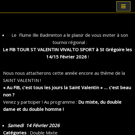
Aller
au
contenu
Le Flume Ille Badminton a le plaisir de vous inviter à son
tournoi régional :
Le FIB TOUR ST VALENTIN VIVALTO SPORT à St Grégoire les
14/15 Février 2026
!
Nous nous attacherons cette année encore au thème de la
SAINT VALENTIN !
« Au FIB, c’est tous les jours la Saint Valentin » … c’est beau
non ?
Venez y participer ! Au programme :
Du mixte, du double
dame et du double homme !
Samedi 14 Février 2026
Catégories
: Double Mixte