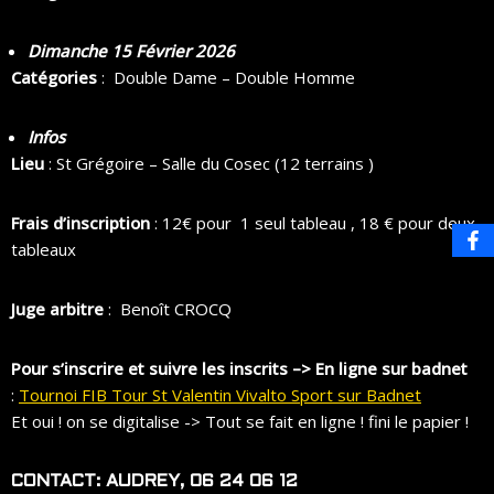
Dimanche 15 Février
2026
Catégories
:
Double Dame – Double Homme
Infos
Lieu
: St Grégoire – Salle du Cosec (12 terrains )
Frais d’inscription
: 12€ pour 1 seul tableau , 18 € pour deux
tableaux
Juge arbitre
: Benoît CROCQ
Pour s’inscrire et suivre les inscrits –> En ligne sur badnet
:
Tournoi FIB Tour St Valentin Vivalto Sport sur Badnet
Et oui ! on se digitalise -> Tout se fait en ligne ! fini le papier !
CONTACT
: AUDREY
,
06 24 06 12