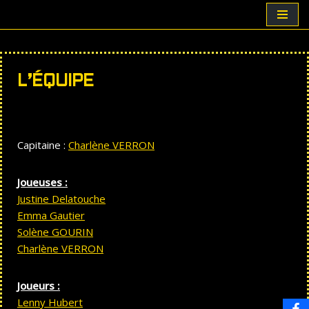
Aller
au
contenu
L’ÉQUIPE
Capitaine :
Charlène VERRON
Joueuses :
Justine Delatouche
Emma Gautier
Solène GOURIN
Charlène VERRON
Joueurs :
Lenny Hubert