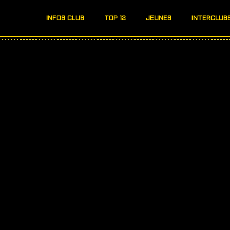
INFOS CLUB
TOP 12
JEUNES
INTERCLUB