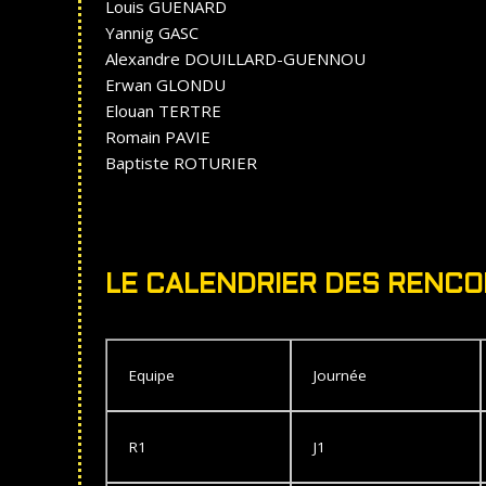
Louis GUENARD
Yannig GASC
Alexandre DOUILLARD-GUENNOU
Erwan GLONDU
Elouan TERTRE
Romain PAVIE
Baptiste ROTURIER
LE CALENDRIER DES RENC
Equipe
Journée
R1
J1