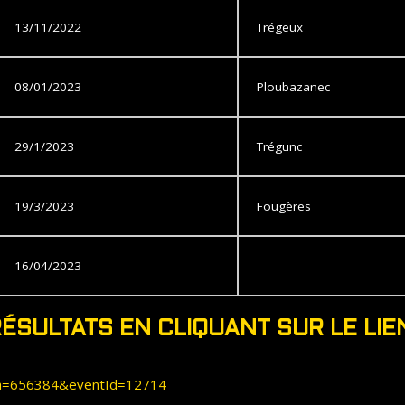
13/11/2022
Trégeux
08/01/2023
Ploubazanec
29/1/2023
Trégunc
19/3/2023
Fougères
16/04/2023
ÉSULTATS EN CLIQUANT SUR LE LIE
c_a=656384&eventId=12714