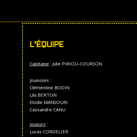
Aller
au
contenu
L’ÉQUIPE
Capitaine
: Julie PIRIOU-COURSON
Joueuses :
Clémentine BODIN
Lila BERTON
Elodie MANSOURI
Cassandre CANU
Joueurs
:
Lucas CORDELIER