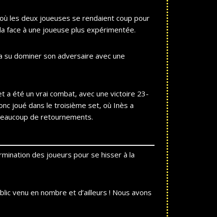
 où les deux joueuses se rendaient coup pour
la face à une joueuse plus expérimentée.
 a su dominer son adversaire avec une
t a été un vrai combat, avec une victoire 23-
nc joué dans le troisième set, où Inès a
c beaucoup de retournements.
rmination des joueurs pour se hisser à la
blic venu en nombre et d’ailleurs ! Nous avons