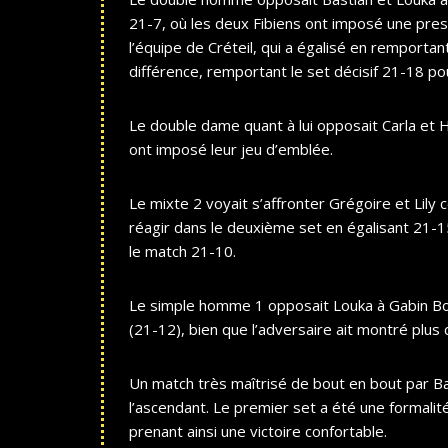
21-7, où les deux Fibiens ont imposé une press
l’équipe de Créteil, qui a égalisé en remportan
différence, remportant le set décisif 21-18 po
Le double dame quant à lui opposait Carla et He
ont imposé leur jeu d’emblée.
Le mixte 2 voyait s’affronter Grégoire et Lil
réagir dans le deuxième set en égalisant 21-1
le match 21-10.
Le simple homme 1 opposait Louka à Gabin Bous
(21-12), bien que l’adversaire ait montré plus
Un match très maîtrisé de bout en bout par Ba
l’ascendant. Le premier set a été une formali
prenant ainsi une victoire confortable.