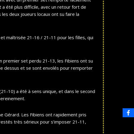
 été plus difficile, avec un retour fort de
 les deux joueurs locaux ont su faire la
t maîtrisée 21-16 / 21-11 pour les filles, qui
n premier set perdu 21-13, les Fibiens ont su
s le dessus et se sont envolés pour remporter
21-10) a été à sens unique, et dans le second
 sereinement.
ne Gérard. Les Fibiens ont rapidement pris
restés très sérieux pour s’imposer 21-11,