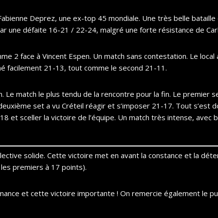
Fabienne Deprez, une ex-top 45 mondiale. Une très belle bataille
ar une défaite 16-21 / 22-24, malgré une forte résistance de Car
me 2 face à Vincent Espen. Un match sans contestation. Le local
né facilement 21-13, tout comme le second 21-11.
 Le match le plus tendu de la rencontre pour la fin. Le premier se
euxième set a vu Créteil réagir et s’imposer 21-17. Tout s’est do
8 et sceller la victoire de l’équipe. Un match très intense, ave
ctive solide. Cette victoire met en avant la constance et la déte
es premiers à 17 points).
mance et cette victoire importante ! On remercie également le pu