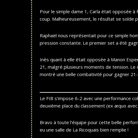
Pour le simple dame 1, Carla était opposée à 
coup. Malheureusement, le résultat se solde p
Raphaël nous représentait pour ce simple hom
pression constante. Le premier set a été gag
Inès quant à elle était opposée à Manon Espen.
21, malgré plusieurs moments de tension. Le d
montré une belle combativité pour gagner 21-1
Le FIB s’impose 6-2 avec une performance colle
deuxième place du classement (ex æquo avec l
Bravo à toute l’équipe pour cette belle perfor
eu une salle de La Ricoquais bien remplie !