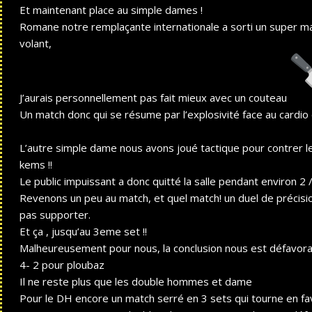
Et maintenant place au simple dames !
Romane notre remplaçante internationale a sorti un super ma
volant,
J’aurais personnellement pas fait mieux avec un couteau
Un match donc qui se résume par l’explosivité face au cardi
L’autre simple dame nous avons joué tactique pour contrer l
kems !!
Le public impuissant a donc quitté la salle pendant environ 2 /
Revenons un peu au match, et quel match! un duel de précisi
pas supporter.
Et ça , jusqu’au 3eme set !!
Malheureusement pour nous, la conclusion nous est défavorab
4- 2 pour ploubaz
Il ne reste plus que les double hommes et dame
Pour le DH encore un match serré en 3 sets qui tourne en f