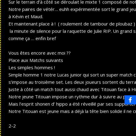
Sur le terrain d’à côté se déroulait le mixte 1 composé de not
Notre paires de vétér… euhh expérimentée sort le grand jeux
à Kévin et Maud.
Et maintenant place à ! ( roulement de tambour de ploubaz )
la minute de silence pour la raquette de Julie RIP. Un grand 
comme ça … enfin bref
Vous êtes encore avec moi ??
Place aux Matchs suivants
Les simples hommes !
Simple homme 1 notre Lucas junior qui sort un super match co
s’impose au troisième set. Les deux joueurs sortent du terr
Juste à côté un match tout aussi chaud avec Titouan face à H
Notre jeune Titouan impose un rythme dur à suivre au premi
Mais l’esprit shonen d’ hippo a été réveillé par ses supporte
Notre Titouan est jeune mais a déjà la tête bien solide il ne
2-2