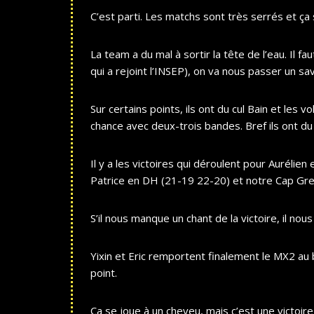
C’est parti. Les matchs sont très serrés et ça 
La team a du mal à sortir la tête de l’eau. Il 
qui a rejoint l’INSEP), on va nous passer un sa
Sur certains points, ils ont du cul Bain et les
chance avec deux-trois bandes. Bref ils ont du
Il y a les victoires qui déroulent pour Auréli
Patrice en DH (21-19 22-20) et notre Cap Gre
S’il nous manque un chant de la victoire, il nou
Yixin et Eric remportent finalement le MX2 au
point.
Ça se joue à un cheveu, mais c’est une victoire 