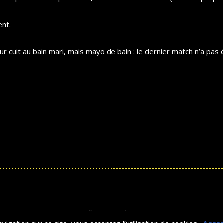
nt.
dur cuit au bain mari, mais mayo de bain : le dernier match n’a pa
Se connecter