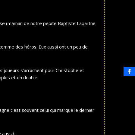
larisse (maman de notre pépite Baptiste Labarthe
ent comme des héros. Eux aussi ont un peu de
os joueurs s’arrachent pour Christophe et
ples et en double.
gne c’est souvent celui qui marque le dernier
 aussi).