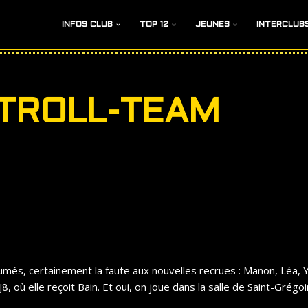
INFOS CLUB
TOP 12
JEUNES
INTERCLUB
 TROLL-TEAM
umés, certainement la faute aux nouvelles recrues : Manon, Léa, 
, où elle reçoit Bain. Et oui, on joue dans la salle de Saint-Grégoi