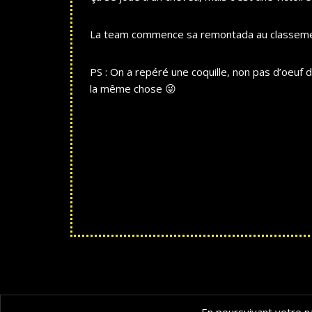
La team commence sa remontada au classeme
PS : On a repéré une coquille, non pas d’oeuf 
la même chose 😜