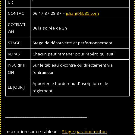
UR
CONTACT
06 17 87 28 37 –
julian@fib35.com
COTISATI
3€ la soirée de 3h
ON
STAGE
Stage de découverte et perfectionnement
REPAS
Chacun peut ramener pour l’apéro qui suit !
INSCRIPTI
Sur le tableau ci-contre ou directement via
ON
l’entraîneur
Apporter le bordereau d’inscription et le
LE JOUR J
règlement
_____________________________________________
Inscription sur ce tableau :
Stage parabadminton