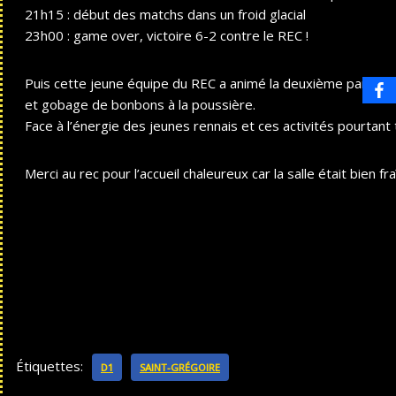
21h15 : début des matchs dans un froid glacial
23h00 : game over, victoire 6-2 contre le REC !
Puis cette jeune équipe du REC a animé la deuxième partie d
et gobage de bonbons à la poussière.
Face à l’énergie des jeunes rennais et ces activités pourtant 
Merci au rec pour l’accueil chaleureux car la salle était bien f
Étiquettes:
D1
SAINT-GRÉGOIRE