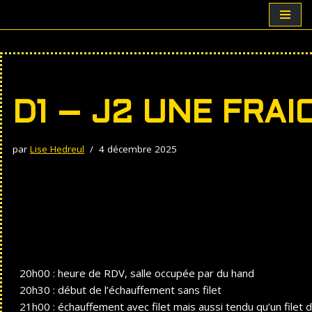
Aller
au
contenu
D1 – J2 UNE FRAI
par
Lise Hedreul
4 décembre 2025
20h00 : heure de RDV, salle occupée par du hand
20h30 : début de l’échauffement sans filet
21h00 : échauffement avec filet mais aussi tendu qu’un filet 