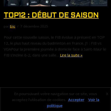
TOP12 : DÉBUT DE SAISON
par
Eric
7 décembre 2025
Pour cette nouvelle saison, le FIB évolue à présent en TOP
12, le plus haut niveau du badminton en France. J1 : FIB vs
VGAPour la première journée à domicile face à Saint-Maur le
FIB s’incline 6-2, dans une salle…
Lire la suite »
En poursuivant votre navigation sur ce site, vous
X
acceptez l’utilisation de cookies.
Accepter
Voir la
Se connecter
politique