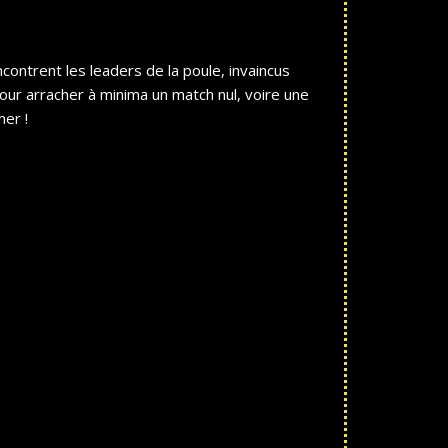
contrent les leaders de la poule, invaincus
our arracher à minima un match nul, voire une
er !