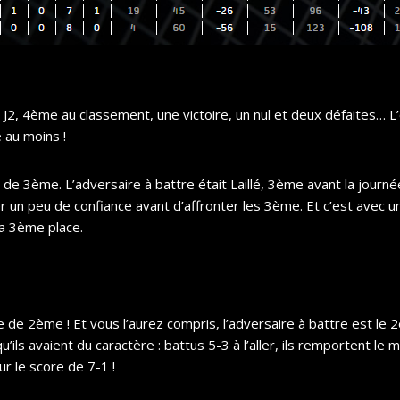
 J2, 4ème au classement, une victoire, un nul et deux défaites… L’
 au moins !
 de 3ème. L’adversaire à battre était Laillé, 3ème avant la journée
un peu de confiance avant d’affronter les 3ème. Et c’est avec un
la 3ème place.
 de 2ème ! Et vous l’aurez compris, l’adversaire à battre est le 2èm
ils avaient du caractère : battus 5-3 à l’aller, ils remportent le m
r le score de 7-1 !