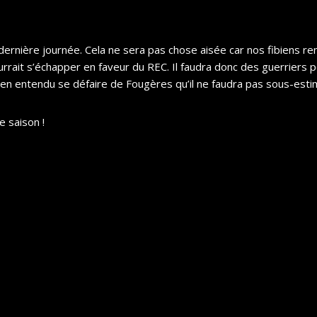
dernière journée. Cela ne sera pas chose aisée car nos fibiens ren
urrait s’échapper en faveur du REC. Il faudra donc des guerriers p
en entendu se défaire de Fougères qu’il ne faudra pas sous-estim
e saison !