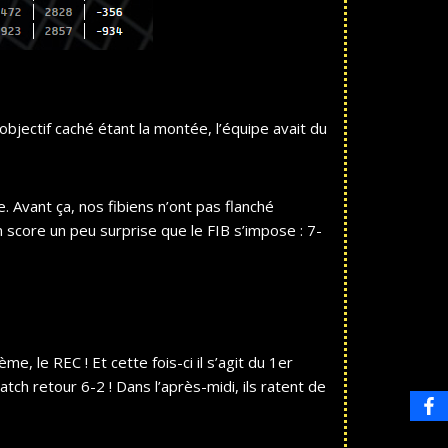
objectif caché étant la montée, l’équipe avait du
. Avant ça, nos fibiens n’ont pas flanché
 score un peu surprise que le FIB s’impose : 7-
e, le REC ! Et cette fois-ci il s’agit du 1er
atch retour 6-2 ! Dans l’après-midi, ils ratent de