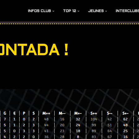
INFOS CLUB
TOP 12
JEUNES
INTERCLUB
ONTADA !