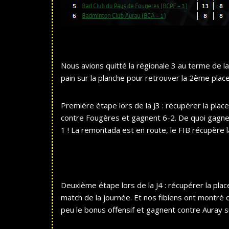
Nous avions quitté la régionale 3 au terme de la
pain sur la planche pour retrouver la 2ème place
Première étape lors de la J3 : récupérer la place
contre Fougères et gagnent 6-2. De quoi gagner 
1 ! La remontada est en route, le FIB récupère 
Deuxième étape lors de la J4 : récupérer la place
match de la journée. Et nos fibiens ont montré qu’
peu le bonus offensif et gagnent contre Auray su