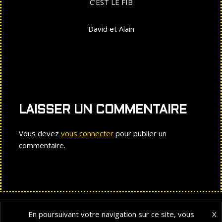
C’EST LE FIB
David et Alain
LAISSER UN COMMENTAIRE
Vous devez
vous connecter
pour publier un
commentaire.
En poursuivant votre navigation sur ce site, vous
X