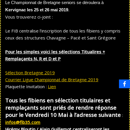
Le Championnat de Bretagne seniors se déroulera à
Kervignac les 25 et 26 mai 2019
.
Vous trouverez ci-joint :
Le FIB centralise l’inscription de tous les fibiens y compris
ceux des structures Chavagne – Pacé et Saint Grégoire
Pour les simples voici les sélections Titualires +
Remplaçants N, R et D et P
Sélection Bretagne 2019
Courrier Ligue Championnat de Bretagne 2019
Plaquette Invitation :
Lien
Tous les fibiens en sélection titulaires et
remplaçants sont priés de rendre réponse
pour le Vendredi 10 Mai à l’adresse suivante
:
infos@fib35.com
Jérémy Bloutin / Alain Guillemot centraliseront les