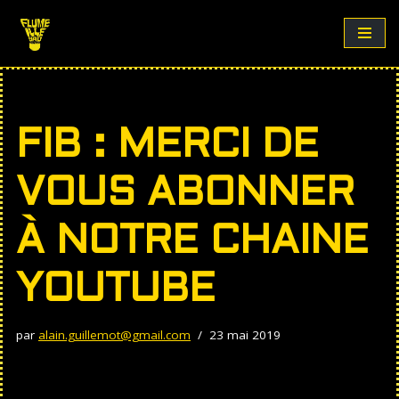
Aller
au
contenu
FIB : MERCI DE
VOUS ABONNER
À NOTRE CHAINE
YOUTUBE
par
alain.guillemot@gmail.com
23 mai 2019