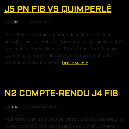
J5 PN FIB VS QUIMPERLÉ
par
Eric
11 janvier 2022
Cette 5ème et dernière journée de matchs aller s’est
déroulée sans encombre à Quimperlé, malgré quelques très
gros matchs. En double mixe d’abord, Camille et Grégoire
gagnent sans trop de difficultés. Ce fut de même pour
Charlène et Vincent malgré…
Lire la suite »
N2 COMPTE-RENDU J4 FIB
par
Eric
15 décembre 2021
Pour cette quatrième journée d’interclubs de Nationale 2, le
FIB rencontrait à domicile l’équipe 1 de l’Union Badminton