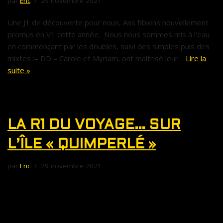
par
Eric
29 novembre 2021
Une J1 de découverte pour nous, Ans fibiens nouvellement
promus en V1 cette année. Nous nous sommes mis à l’eau
en commençant par les doubles, suivi des simples puis des
mixtes :– DD – Carole et Myriam, ont maitrisé leur…
Lire la
suite »
LA R1 DU VOYAGE… SUR
L’ÎLE « QUIMPERLÉ »
par
Eric
29 novembre 2021