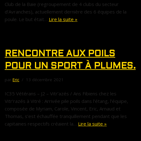
Club de la Baie (regroupement de 4 clubs du secteur
d’Avranches), actuellement dernière des 6 équipes de la
poule. Le but était…
Lire la suite »
RENCONTRE AUX POILS
POUR UN SPORT À PLUMES.
par
Eric
13 décembre 2021
IC35 Vétérans – J2 – Vitr’azés / Ans Fibiens chez les
Vitr’razés à Vitré : Arrivée pile poils dans l’étang, l’équipe,
composée de Myriam, Carole, Vincent, Eric, Arnaud et
Thomas, s’est échauffée tranquillement pendant que les
capitaines respectifs créaient la…
Lire la suite »