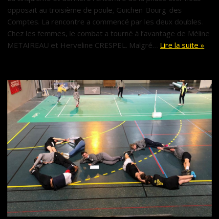
opposait au troisième de poule, Guichen-Bourg-des-
Comptes. La rencontre a commencé par les deux doubles.
Chez les femmes, le combat a tourné à l’avantage de Méline
METAIREAU et Herveline CRESPEL. Malgré…
Lire la suite »